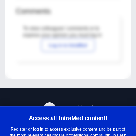
Comments
To view colleagues' comments or to
express your opinion you must log in
Log in to IntraMed
Access all IntraMed content!
Help Center
Register or log in to access exclusive content and be part of
the most relevant healthcare professional community in Latin