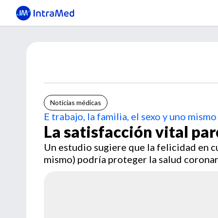
Noticias médicas
E trabajo, la familia, el sexo y uno mismo
La satisfacción vital pa
Un estudio sugiere que la felicidad en cua
mismo) podría proteger la salud coronar