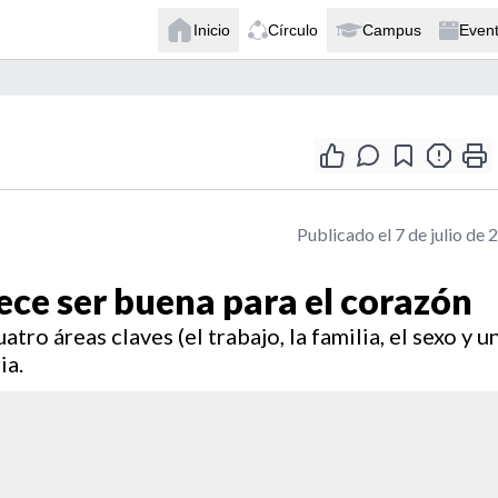
Inicio
Círculo
Campus
Even
Publicado el 7 de julio de 
rece ser buena para el corazón
tro áreas claves (el trabajo, la familia, el sexo y u
ia.