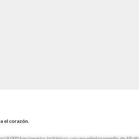
a el corazón.
 casi 8,000 funcionarios británicos con una edad promedio de 49 año