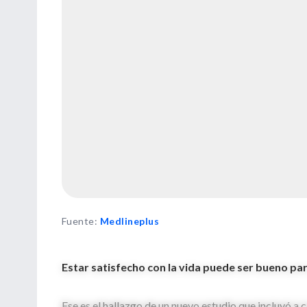
Fuente
:
Medlineplus
Estar satisfecho con la vida puede ser bueno par
Ese es el hallazgo de un nuevo estudio que incluyó a