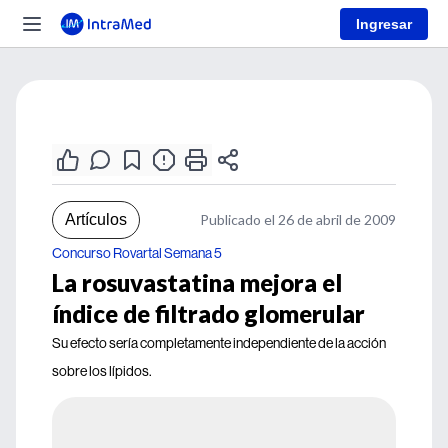
Ingresar
Artículos
Publicado el 26 de abril de 2009
Concurso Rovartal Semana 5
La rosuvastatina mejora el
índice de filtrado glomerular
Su efecto sería completamente independiente de la acción
sobre los lípidos.