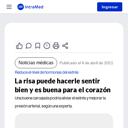
Ingresar
Noticias médicas
Publicado el 4 de abril de 2011
Reduce el nivel de hormonas del estrés
La risa puede hacerle sentir
bien y es buena para el corazón
Una buena carcajada podría aliviar el estrés y mejorar la
presión arterial, según una experta.