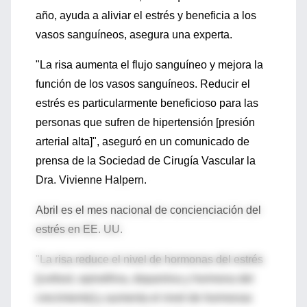
año, ayuda a aliviar el estrés y beneficia a los
vasos sanguíneos, asegura una experta.
"La risa aumenta el flujo sanguíneo y mejora la
función de los vasos sanguíneos. Reducir el
estrés es particularmente beneficioso para las
personas que sufren de hipertensión [presión
arterial alta]", aseguró en un comunicado de
prensa de la Sociedad de Cirugía Vascular la
Dra. Vivienne Halpern.
Abril es el mes nacional de concienciación del
estrés en EE. UU.
"La risa reduce el nivel de hormonas del estrés
[cortisol, epinefrina, dopamina y hormona del
crecimiento] y aumenta el nivel de hormonas