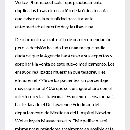
Vertex Pharmaceuticals- que prácticamente
duplica las tasas de curación de la única terapia
que existe en la actualidad para tratar la
enfermedad: el interferón y la ribavirina.
De momento se trata sólo de una recomendación,
pero la decisión ha sido tan unánime que nadie
duda de que la Agencia hará caso a sus expertos y
aprobará la venta de este nuevo medicamento. Los
ensayos realizados muestran que telaprevir es
eficaz en el 79% de los pacientes, un porcentaje
muy superior al 40% que se consigue ahora con el
interferón y la ribavirina. "Es un éxito sensacional",
ha declarado el Dr. Lawrence Friedman, del
departamento de Medicina del Hospital Newton-
Wellesley en Massachusetts. "Me pellizco a mi
misma preguntándome ¿realmente es posible esta