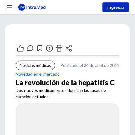
Ingresar
Noticias médicas
Publicado el 24 de abril de 2011
Novedad en el mercado
La revolución de la hepatitis C
Dos nuevos medicamentos duplican las tasas de
curación actuales.