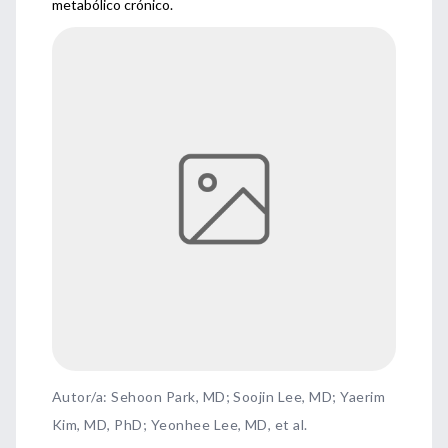
metabólico crónico.
Autor/a: Sehoon Park, MD; Soojin Lee, MD; Yaerim
Kim, MD, PhD; Yeonhee Lee, MD, et al.