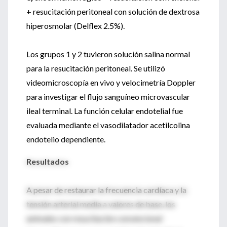
+ resucitación peritoneal con solución de dextrosa
hiperosmolar (Delflex 2.5%).
Los grupos 1 y 2 tuvieron solución salina normal
para la resucitación peritoneal. Se utilizó
videomicroscopía en vivo y velocimetría Doppler
para investigar el flujo sanguíneo microvascular
ileal terminal. La función celular endotelial fue
evaluada mediante el vasodilatador acetilcolina
endotelio dependiente.
Resultados
A pesar de restaurar la frecuencia cardíaca y la
tensión arterial media a valores de base, los
animales con resucitación convencional