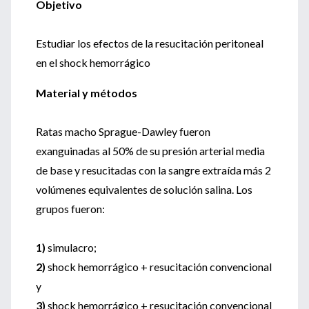
Objetivo
Estudiar los efectos de la resucitación peritoneal
en el shock hemorrágico
Material y métodos
Ratas macho Sprague-Dawley fueron
exanguinadas al 50% de su presión arterial media
de base y resucitadas con la sangre extraída más 2
volúmenes equivalentes de solución salina. Los
grupos fueron:
1)
simulacro;
2)
shock hemorrágico + resucitación convencional
y
3)
shock hemorrágico + resucitación convencional