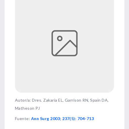
Autor/a: Dres. Zakaria EL, Garrison RN, Spain DA,
Matheson PJ
Fuente
:
Ann Surg 2003; 237(5): 704-713