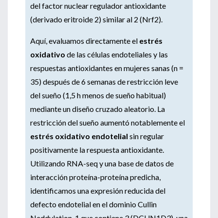
del factor nuclear regulador antioxidante
(derivado eritroide 2) similar al 2 (Nrf2).
Aquí, evaluamos directamente el
estrés
oxidativo
de las células endoteliales y las
respuestas antioxidantes en mujeres sanas (n =
35) después de 6 semanas de restricción leve
del sueño (1,5 h menos de sueño habitual)
mediante un diseño cruzado aleatorio. La
restricción del sueño aumentó notablemente el
estrés oxidativo endotelial
sin regular
positivamente la respuesta antioxidante.
Utilizando RNA-seq y una base de datos de
interacción proteína-proteína predicha,
identificamos una expresión reducida del
defecto endotelial en el dominio Cullin
Neddylation-1 que contiene 3 (DCUN1D3), una