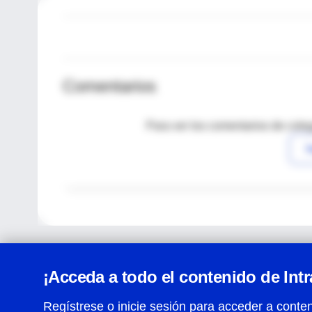
Comentarios
Para ver los comentarios de coleg
I
¡Acceda a todo el contenido de Int
Regístrese o inicie sesión para acceder a conten