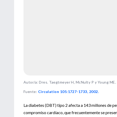
Autor/a: Dres. Taegtmeyer H, McNulty P y Young ME.
Fuente
:
Circulation 105:1727-1733, 2002.
La diabetes (DBT) tipo 2 afecta a 143 millones de per
compromiso cardíaco, que frecuentemente se present