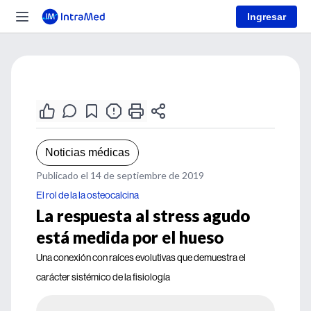
Ingresar
Noticias médicas
Publicado el 14 de septiembre de 2019
El rol de la la osteocalcina
La respuesta al stress agudo
está medida por el hueso
Una conexión con raíces evolutivas que demuestra el
carácter sistémico de la fisiología