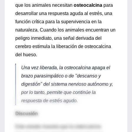
que los animales necesitan
osteocalcina
para
desarrollar una respuesta aguda al estrés, una
función crítica para la supervivencia en la
naturaleza. Cuando los animales encuentran un
peligro inmediato, una señal derivada del
cerebro estimula la liberación de osteocalcina
del hueso.
Una vez liberada, la osteocalcina apaga el
brazo parasimpático o de "descanso y
digestión" del sistema nervioso autónomo y,
por lo tanto, permite que continúe la
respuesta de estrés agudo.
Discusión
Este estudio muestra que la osteocalcina