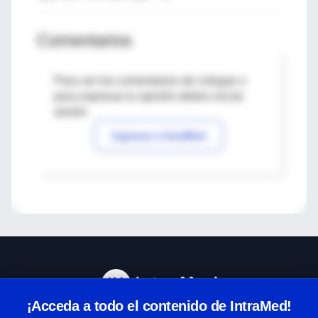
Comentarios
Para ver los comentarios de colegas o
para expresar tu opinión debes iniciar
sesión
Ingresar a IntraMed
¡Acceda a todo el contenido de IntraMed!
Centro de Ayuda