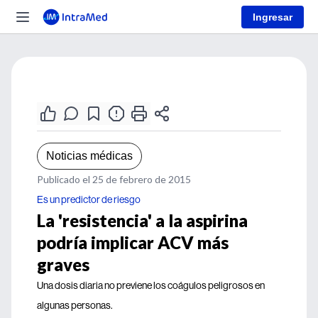
Ingresar
Noticias médicas
Publicado el 25 de febrero de 2015
Es un predictor de riesgo
La 'resistencia' a la aspirina
podría implicar ACV más
graves
Una dosis diaria no previene los coágulos peligrosos en
algunas personas.