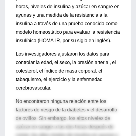
horas, niveles de insulina y azúcar en sangre en
ayunas y una medida de la resistencia a la
insulina a través de una prueba conocida como
modelo homeostático para evaluar la resistencia
insulínica (HOMA-IR, por su sigla en inglés).
Los investigadores ajustaron los datos para
controlar la edad, el sexo, la presión arterial, el
colesterol, el índice de masa corporal, el
tabaquismo, el ejercicio y la enfermedad
cerebrovascular.
No encontraron ninguna relación entre los
factores de riesgo de la diabetes y el desarrollo
de ovillos. Sin embargo, los altos niveles de
azúcar en sangre a las dos horas después de
comer, los altos niveles de insulina en ayunas y