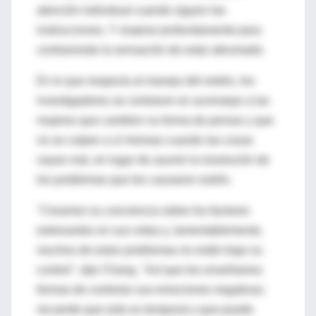
atención individual cuando siguen las
instrucciones. Y respirar profundamente para
contrarrestar la sensación de estar abrumado.
En lo que respecta al manejo del estrés, los
investigadores se centraron en aconsejar a las
mujeres que cambien su forma de pensar y que
no se culpen a sí mismas cuando las cosas
vayan mal, en lugar de asumir la resolución de
los problemas que les causaron estrés.
"Creamos su conciencia sobre los factores
estresantes en sus vidas y, lamentablemente,
muchos de estos problemas no están bajo su
control", dijo Chang. "Así que les enseñamos
formas de controlar sus emociones negativas;
recuerde que esto es temporal y que puede