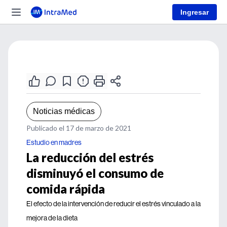
Ingresar
Noticias médicas
Publicado el 17 de marzo de 2021
Estudio en madres
La reducción del estrés
disminuyó el consumo de
comida rápida
El efecto de la intervención de reducir el estrés vinculado a la
mejora de la dieta