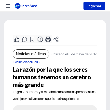
Ingresar
Noticias médicas
Publicado el 8 de mayo de 2016
Evolución del SNC
La razón por la que los seres
humanos tenemos un cerebro
más grande
La grasa corporal y el metabolismo dan a las personas una
ventaja evolutiva con respecto a otros primates