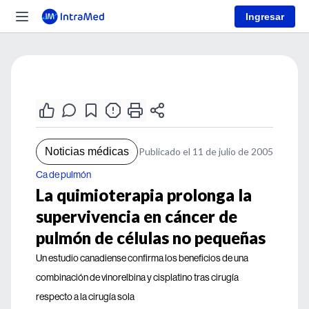
Ingresar
Noticias médicas
Publicado el 11 de julio de 2005
Ca de pulmón
La quimioterapia prolonga la
supervivencia en cáncer de
pulmón de células no pequeñas
Un estudio canadiense confirma los beneficios de una
combinación de vinorelbina y cisplatino tras cirugía
respecto a la cirugía sola