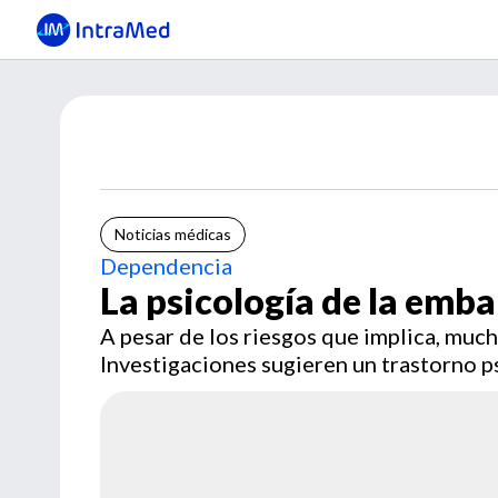
Noticias médicas
Dependencia
La psicología de la em
A pesar de los riesgos que implica, mu
Investigaciones sugieren un trastorno p