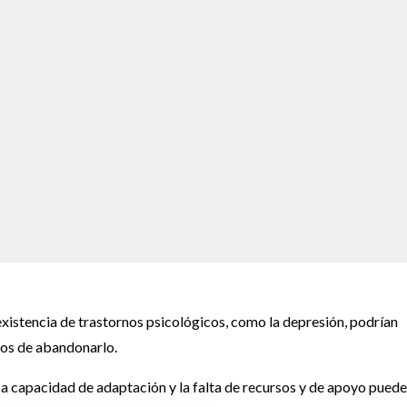
existencia de trastornos psicológicos, como la depresión, podrían
ntos de abandonarlo.
ca capacidad de adaptación y la falta de recursos y de apoyo pued