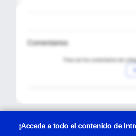
Comentarios
Para ver los comentarios de coleg
I
¡Acceda a todo el contenido de Int