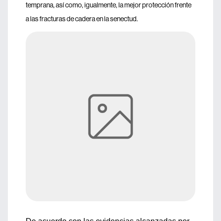
temprana, así como, igualmente, la mejor protección frente
a las fracturas de cadera en la senectud.