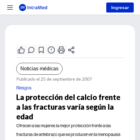
Ingresar
Noticias médicas
Publicado el 25 de septiembre de 2007
Riesgos
La protección del calcio frente
a las fracturas varía según la
edad
Ofrecen a las mujeres la mejor protección frente a las
fracturas de antebrazo que se producen en la menopausia