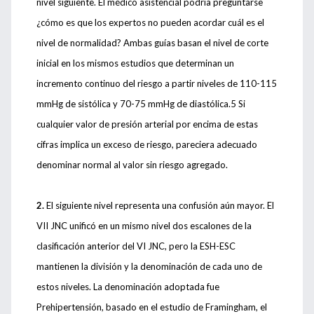
nivel siguiente. El médico asistencial podría preguntarse
¿cómo es que los expertos no pueden acordar cuál es el
nivel de normalidad? Ambas guías basan el nivel de corte
inicial en los mismos estudios que determinan un
incremento continuo del riesgo a partir niveles de 110-115
mmHg de sistólica y 70-75 mmHg de diastólica.5 Si
cualquier valor de presión arterial por encima de estas
cifras implica un exceso de riesgo, pareciera adecuado
denominar normal al valor sin riesgo agregado.
2.
El siguiente nivel representa una confusión aún mayor. El
VII JNC unificó en un mismo nivel dos escalones de la
clasificación anterior del VI JNC, pero la ESH-ESC
mantienen la división y la denominación de cada uno de
estos niveles. La denominación adoptada fue
Prehipertensión, basado en el estudio de Framingham, el