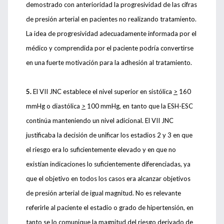
demostrado con anterioridad la progresividad de las cifras
de presión arterial en pacientes no realizando tratamiento.
La idea de progresividad adecuadamente informada por el
médico y comprendida por el paciente podría convertirse
en una fuerte motivación para la adhesión al tratamiento.
5.
El VII JNC establece el nivel superior en sistólica
>
160
mmHg o diastólica
>
100 mmHg, en tanto que la ESH-ESC
continúa manteniendo un nivel adicional. El VII JNC
justificaba la decisión de unificar los estadios 2 y 3 en que
el riesgo era lo suficientemente elevado y en que no
existían indicaciones lo suficientemente diferenciadas, ya
que el objetivo en todos los casos era alcanzar objetivos
de presión arterial de igual magnitud. No es relevante
referirle al paciente el estadio o grado de hipertensión, en
tanto se lo comunique la magnitud del riesgo derivado de