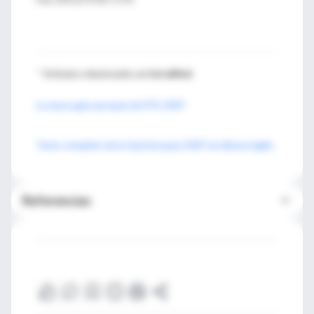
*
Artículos relacionados en
IntraMed:
La nueva guía europea de HTA 2007
Texto completo de la Guía Europea 2007 en idioma inglés
Referencias