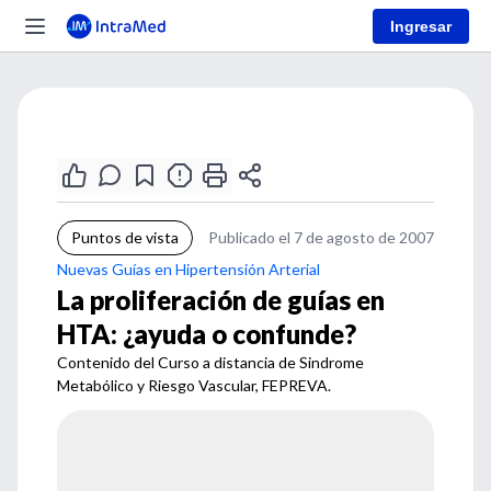
Ingresar
Puntos de vista
Publicado el 7 de agosto de 2007
Nuevas Guías en Hipertensión Arterial
La proliferación de guías en
HTA: ¿ayuda o confunde?
Contenido del Curso a distancia de Sindrome
Metabólico y Riesgo Vascular, FEPREVA.