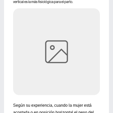
vertical es la más fisiológica para el parto.
Según su experiencia, cuando la mujer está
acostada o en posición horizontal el peso del