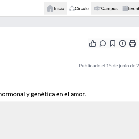
Inicio
Círculo
Campus
Even
Publicado el 15 de junio de 
d
hormonal y genética en el amor.