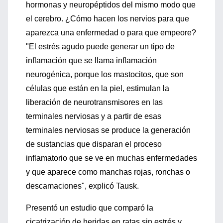
hormonas y neuropéptidos del mismo modo que
el cerebro. ¿Cómo hacen los nervios para que
aparezca una enfermedad o para que empeore?
"El estrés agudo puede generar un tipo de
inflamación que se llama inflamación
neurogénica, porque los mastocitos, que son
células que están en la piel, estimulan la
liberación de neurotransmisores en las
terminales nerviosas y a partir de esas
terminales nerviosas se produce la generación
de sustancias que disparan el proceso
inflamatorio que se ve en muchas enfermedades
y que aparece como manchas rojas, ronchas o
descamaciones", explicó Tausk.
Presentó un estudio que comparó la
cicatrización de heridas en ratas sin estrés y