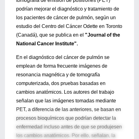
tomografía de emisión de positrones (PET)
podrían mejorar el diagnóstico y tratamiento de
los pacientes de cáncer de pulmón, según un
estudio del Centro del Cáncer Odette en Toronto
(Canadá), que se publica en el
"Journal of the
National Cancer Institute".
En el diagnóstico del cáncer de pulmón se
emplean de forma frecuente imágenes de
resonancia magnética y de tomografía
computerizada, dos pruebas basadas en
cambios anatómicos. Los autores del trabajo
señalan que las imágenes tomadas mediante
PET, a diferencia de las anteriores, se basan en
procesos bioquímicos que podrían detectar la
enfermedad incluso antes de que se produjesen
los cambios anatómicos. Por ello, señalan, la