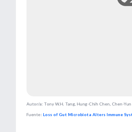
Autor/a: Tony W.H. Tang, Hung-Chih Chen, Chen-Yun C
Fuente
:
Loss of Gut Microbiota Alters Immune Sys