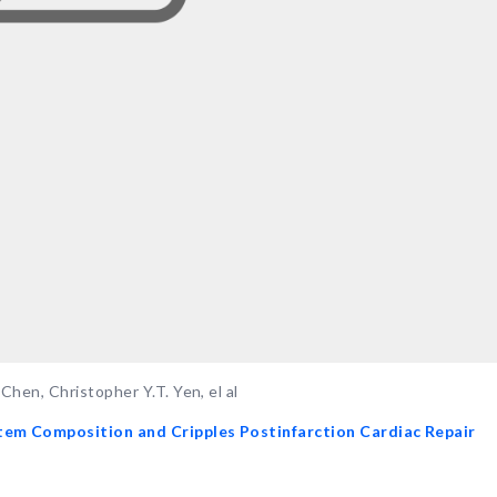
hen, Christopher Y.T. Yen, el al
tem Composition and Cripples Postinfarction Cardiac Repair