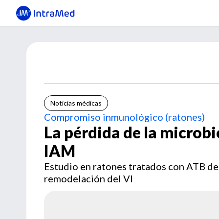
Noticias médicas
Compromiso inmunológico (ratones)
La pérdida de la microbi
IAM
Estudio en ratones tratados con ATB de
remodelación del VI