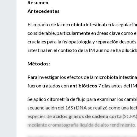
Resumen
Antecedentes
El impacto de la microbiota intestinal en la regulaci
considerable, particularmente en áreas clave como e
cruciales para la fisiopatología y reparación después
intestinal en el contexto de la IM aún no se ha diluc
Métodos:
Para investigar los efectos de la microbiota intestin
fueron tratados con
antibióticos
7 días antes del IM
Se aplicó citometría de flujo para examinar los cambi
secuenciación del 16S rDNA se realizó como una lect
especies de
ácidos grasos de cadena corta
(SCFA) 
mediante cromatografía líquida de alto rendimiento.