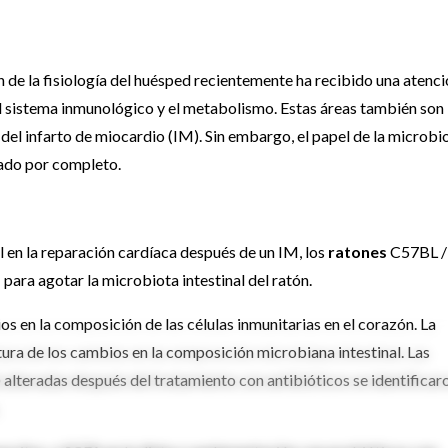
ón de la fisiología del huésped recientemente ha recibido una atenc
l sistema inmunológico y el metabolismo. Estas áreas también son
 del infarto de miocardio (IM). Sin embargo, el papel de la microbi
idado por completo.
al en la reparación cardíaca después de un IM, los
ratones
C57BL /
 para agotar la microbiota intestinal del ratón.
os en la composición de las células inmunitarias en el corazón. La
ura de los cambios en la composición microbiana intestinal. Las
alteradas después del tratamiento con antibióticos se identificar