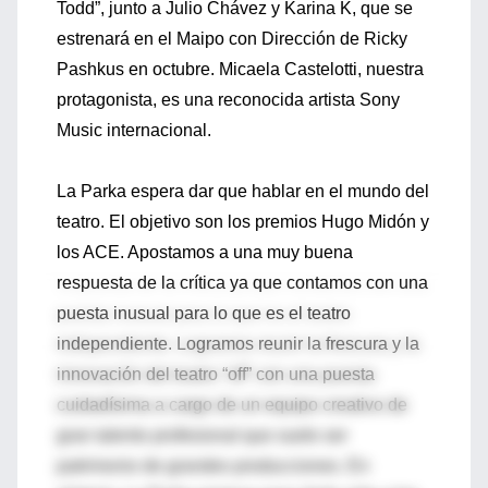
Todd”, junto a Julio Chávez y Karina K, que se
estrenará en el Maipo con Dirección de Ricky
Pashkus en octubre. Micaela Castelotti, nuestra
protagonista, es una reconocida artista Sony
Music internacional.
La Parka espera dar que hablar en el mundo del
teatro. El objetivo son los premios Hugo Midón y
los ACE. Apostamos a una muy buena
respuesta de la crítica ya que contamos con una
puesta inusual para lo que es el teatro
independiente. Logramos reunir la frescura y la
innovación del teatro “off” con una puesta
cuidadísima a cargo de un equipo creativo de
gran talento profesional que suele ser
patrimonio de grandes producciones. En