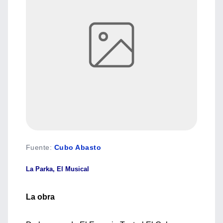
Fuente
:
Cubo Abasto
La Parka, El Musical
La obra