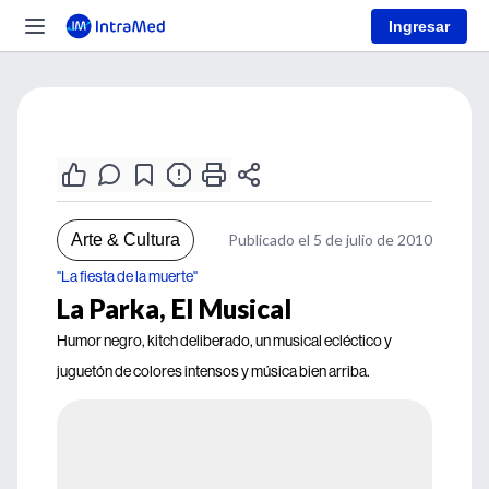
Ingresar
Arte & Cultura
Publicado el 5 de julio de 2010
"La fiesta de la muerte"
La Parka, El Musical
Humor negro, kitch deliberado, un musical ecléctico y
juguetón de colores intensos y música bien arriba.