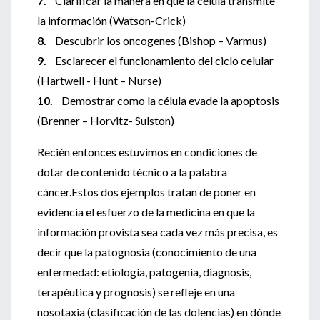
7.
Clarificar la manera en que la célula transmite
la información (Watson-Crick)
8.
Descubrir los oncogenes (Bishop – Varmus)
9.
Esclarecer el funcionamiento del ciclo celular
(Hartwell - Hunt – Nurse)
10.
Demostrar como la célula evade la apoptosis
(Brenner – Horvitz- Sulston)
Recién entonces estuvimos en condiciones de
dotar de contenido técnico a la palabra
cáncer.Estos dos ejemplos tratan de poner en
evidencia el esfuerzo de la medicina en que la
información provista sea cada vez más precisa, es
decir que la patognosia (conocimiento de una
enfermedad: etiología, patogenia, diagnosis,
terapéutica y prognosis) se refleje en una
nosotaxia (clasificación de las dolencias) en dónde