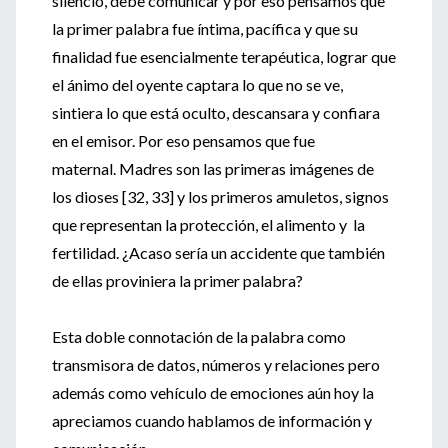
silencio, debe comunicar y por eso pensamos que
la primer palabra fue íntima, pacífica y que su
finalidad fue esencialmente terapéutica, lograr que
el ánimo del oyente captara lo que no se ve,
sintiera lo que está oculto, descansara y confiara
en el emisor. Por eso pensamos que fue
maternal. Madres son las primeras imágenes de
los dioses [32, 33] y los primeros amuletos, signos
que representan la protección, el alimento y la
fertilidad. ¿Acaso sería un accidente que también
de ellas proviniera la primer palabra?
Esta doble connotación de la palabra como
transmisora de datos, números y relaciones pero
además como vehículo de emociones aún hoy la
apreciamos cuando hablamos de información y