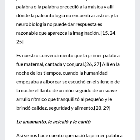
palabra o la palabra precedió a la música y allí
dónde la paleontología no encuentra rastros y la
neurobiología no puede dar respuesta es
razonable que aparezca la imaginación. [15, 24,
25]
Es nuestro convencimiento que la primer palabra
fue maternal, cantada y conjural.[26, 27] Allí en la
noche de los tiempos, cuando la humanidad
empezaba a alborear se escuchó en el silencio de
la noche el llanto de un niño seguido de un suave
arrullo rítmico que tranquilizó al pequeño y le
brindó calidez, seguridad y alimento.[28, 29]
Le amamantó, le acicaló y le cantó
Así se nos hace cuento que nació la primer palabra