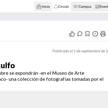
Inicio
Círculo
Campus
Even
Publicado el 1 de septiembre de 
Rulfo
mbre se expondrán -en el Museo de Arte
o- una colección de fotografías tomadas por el