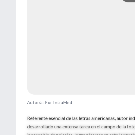
Autor/a: Por IntraMed
Referente esencial de las letras americanas, autor ind
desarrollado una extensa tarea en el campo de la foto
incansable de paisajes, logra plasmar en este lenguaj