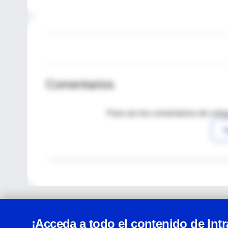
Comentarios
Para ver los comentarios de coleg
I
¡Acceda a todo el contenido de Int