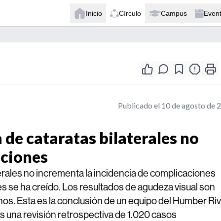
Inicio
Círculo
Campus
Even
Publicado el 10 de agosto de 
 de cataratas bilaterales no
aciones
erales no incrementa la incidencia de complicaciones
ces se ha creído. Los resultados de agudeza visual son
hos. Esta es la conclusión de un equipo del Humber Ri
s una revisión retrospectiva de 1.020 casos