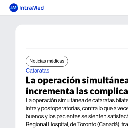
Noticias médicas
Cataratas
La operación simultánea
incrementa las complic
La operación simultánea de cataratas bilat
intra y postoperatorias, contra lo que a ve
buenos y los pacientes se sienten satisfec
Regional Hospital, de Toronto (Canadá), tra