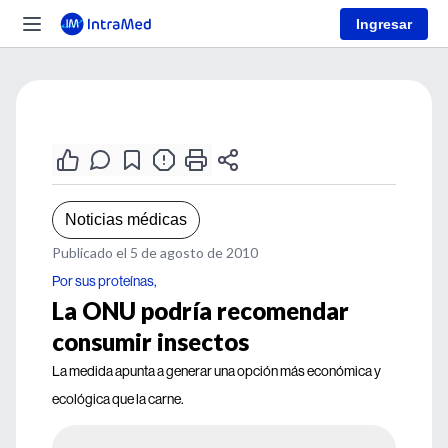
Ingresar
Noticias médicas
Publicado el 5 de agosto de 2010
Por sus proteínas,
La ONU podría recomendar
consumir insectos
La medida apunta a generar una opción más económica y
ecológica que la carne.