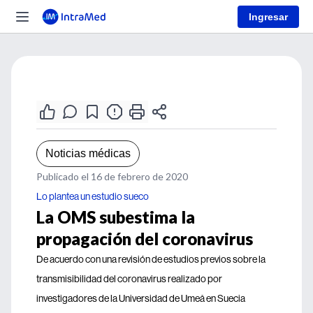
Ingresar
Noticias médicas
Publicado el 16 de febrero de 2020
Lo plantea un estudio sueco
La OMS subestima la
propagación del coronavirus
De acuerdo con una revisión de estudios previos sobre la
transmisibilidad del coronavirus realizado por
investigadores de la Universidad de Umeå en Suecia