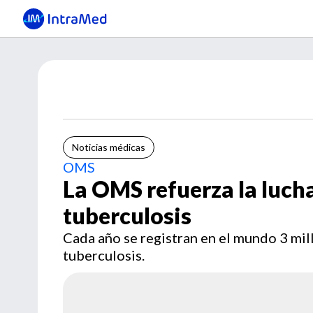
Noticias médicas
OMS
La OMS refuerza la lucha
tuberculosis
Cada año se registran en el mundo 3 mil
tuberculosis.