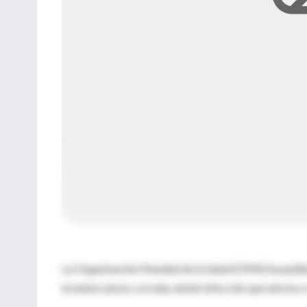
La Organización Mundial de la Salud (OMS) ha pedido
la tuberculosis y el sida, doble infección que afecta 