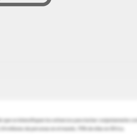
 que se intensifiquen los esfuerzos para luchar conjuntamente co
a 14 millones de personas en el mundo, 70% de ellas en África.