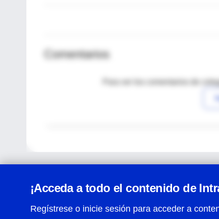
Comentarios
Para ver los comentarios de coleg
I
¡Acceda a todo el contenido de Int
Regístrese o inicie sesión para acceder a conten