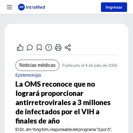
Ingresar
Noticias médicas
Publicado el 4 de julio de 2005
Epidemiología
La OMS reconoce que no
logrará proporcionar
antirretrovirales a 3 millones
de infectados por el VIH a
finales de año
El Dr. Jim Yong Kim, responsable del programa "3 por 5",