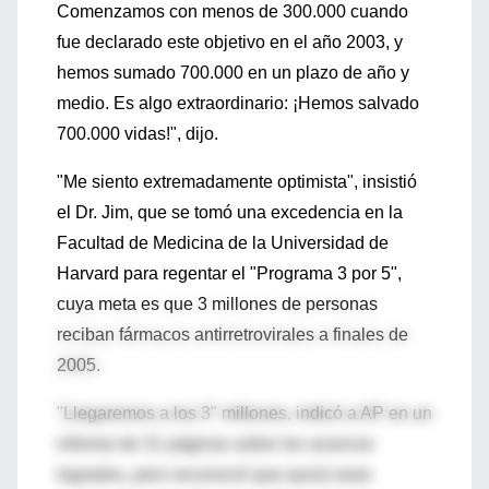
Comenzamos con menos de 300.000 cuando
fue declarado este objetivo en el año 2003, y
hemos sumado 700.000 en un plazo de año y
medio. Es algo extraordinario: ¡Hemos salvado
700.000 vidas!", dijo.
"Me siento extremadamente optimista", insistió
el Dr. Jim, que se tomó una excedencia en la
Facultad de Medicina de la Universidad de
Harvard para regentar el "Programa 3 por 5",
cuya meta es que 3 millones de personas
reciban fármacos antirretrovirales a finales de
2005.
"Llegaremos a los 3" millones, indicó a AP en un
informe de 31 páginas sobre los avances
logrados, pero reconoció que quizá sean