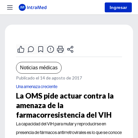
Ingresar
Noticias médicas
Publicado el 14 de agosto de 2017
Una amenaza creciente
La OMS pide actuar contra la
amenaza de la
farmacorresistencia del VIH
La capacidad del VIH para mutar y reproducirse en
presencia de fármacos antirretrovirales es lo que se conoce