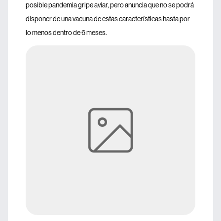
posible pandemia gripe aviar, pero anuncia que no se podrá
disponer de una vacuna de estas características hasta por
lo menos dentro de 6 meses.