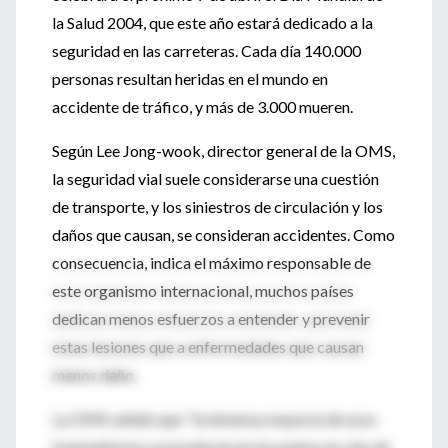
la Salud 2004, que este año estará dedicado a la
seguridad en las carreteras. Cada día 140.000
personas resultan heridas en el mundo en
accidente de tráfico, y más de 3.000 mueren.
Según Lee Jong-wook, director general de la OMS,
la seguridad vial suele considerarse una cuestión
de transporte, y los siniestros de circulación y los
daños que causan, se consideran accidentes. Como
consecuencia, indica el máximo responsable de
este organismo internacional, muchos países
dedican menos esfuerzos a entender y prevenir
estas lesiones que a enfermedades que causan
menos daño.
La OMS señaló que "la inmensa mayoría de esos
traumatismos se producen en los países en vías de