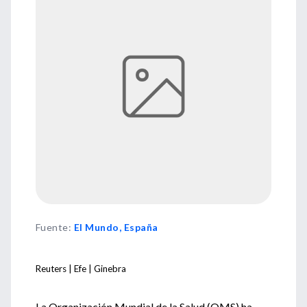
Fuente
:
El Mundo, España
Reuters | Efe | Ginebra
La Organización Mundial de la Salud (OMS) ha