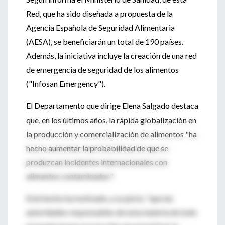
Red, que ha sido diseñada a propuesta de la
Agencia Española de Seguridad Alimentaria
(AESA), se beneficiarán un total de 190 países.
Además, la iniciativa incluye la creación de una red
de emergencia de seguridad de los alimentos
("Infosan Emergency").
El Departamento que dirige Elena Salgado destaca
que, en los últimos años, la rápida globalización en
la producción y comercialización de alimentos "ha
hecho aumentar la probabilidad de que se
produzcan incidentes internacionales con
alimentos contaminados".
Este hecho ha motivado, a su juicio, "que las
autoridades responsables de esta materia de todo