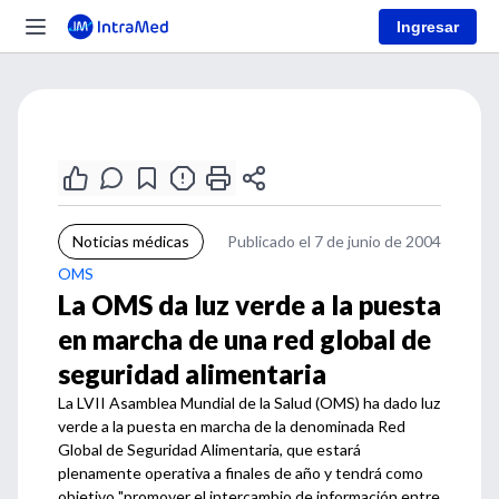
Ingresar
Noticias médicas
Publicado el 7 de junio de 2004
OMS
La OMS da luz verde a la puesta
en marcha de una red global de
seguridad alimentaria
La LVII Asamblea Mundial de la Salud (OMS) ha dado luz
verde a la puesta en marcha de la denominada Red
Global de Seguridad Alimentaria, que estará
plenamente operativa a finales de año y tendrá como
objetivo "promover el intercambio de información entre