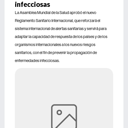
infecciosas
La Asamblea Mundial de la Salud aprobó el nuevo
Reglamento Sanitario Internacional, que reforzará el
sistema internacional de alertas sanitarias y servirá para
adaptar la capacidad de respuesta de los países y de los
organismos internacionales a los nuevos riesgos
sanitarios, con el fin de prevenir la propagación de
enfermedades infecciosas.