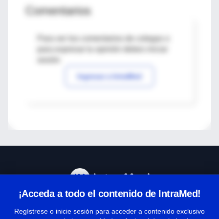
Comentarios
Para ver los comentarios de colegas o
para expresar tu opinión debes iniciar
sesión
Ingresar a IntraMed
¡Acceda a todo el contenido de IntraMed!
Centro de Ayuda
Regístrese o inicie sesión para acceder a contenido exclusivo