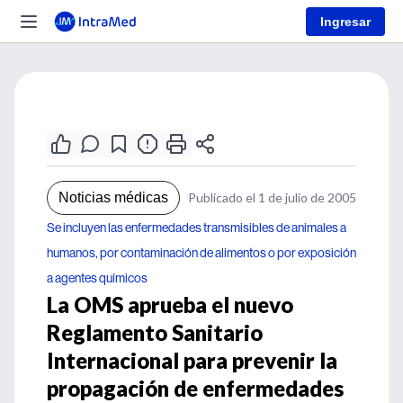
Ingresar
Noticias médicas
Publicado el 1 de julio de 2005
Se incluyen las enfermedades transmisibles de animales a
humanos, por contaminación de alimentos o por exposición
a agentes químicos
La OMS aprueba el nuevo
Reglamento Sanitario
Internacional para prevenir la
propagación de enfermedades