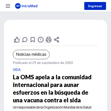
Ingresar
Noticias médicas
Publicado el 29 de septiembre de 2003
SIDA
La OMS apela a la comunidad
internacional para aunar
esfuerzos en la búsqueda de
una vacuna contra el sida
Un responsable de la Organización Mundial de la Salud