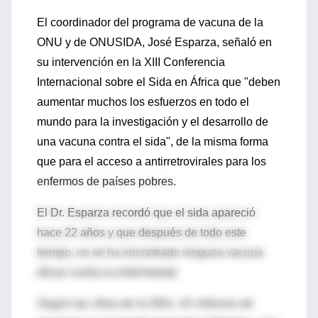
El coordinador del programa de vacuna de la
ONU y de ONUSIDA, José Esparza, señaló en
su intervención en la XIII Conferencia
Internacional sobre el Sida en África que "deben
aumentar muchos los esfuerzos en todo el
mundo para la investigación y el desarrollo de
una vacuna contra el sida", de la misma forma
que para el acceso a antirretrovirales para los
enfermos de países pobres.
El Dr. Esparza recordó que el sida apareció
hace 22 años y que después de todo este
tiempo, no se ha encontrado ninguna vacuna
eficaz contra la enfermedad.
Según las cifras de la ONU, 42 millones de