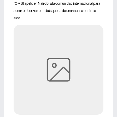
(OMS) apeló en Nairobi a la comunidad internacional para
aunar esfuerzos en la búsqueda de una vacuna contra el
sida.