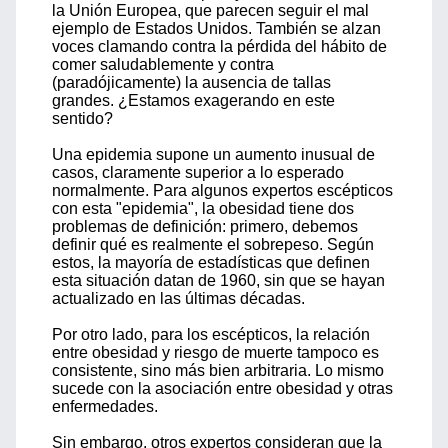
la Unión Europea, que parecen seguir el mal
ejemplo de Estados Unidos. También se alzan
voces clamando contra la pérdida del hábito de
comer saludablemente y contra
(paradójicamente) la ausencia de tallas
grandes. ¿Estamos exagerando en este
sentido?
Una epidemia supone un aumento inusual de
casos, claramente superior a lo esperado
normalmente. Para algunos expertos escépticos
con esta "epidemia", la obesidad tiene dos
problemas de definición: primero, debemos
definir qué es realmente el sobrepeso. Según
estos, la mayoría de estadísticas que definen
esta situación datan de 1960, sin que se hayan
actualizado en las últimas décadas.
Por otro lado, para los escépticos, la relación
entre obesidad y riesgo de muerte tampoco es
consistente, sino más bien arbitraria. Lo mismo
sucede con la asociación entre obesidad y otras
enfermedades.
Sin embargo, otros expertos consideran que la