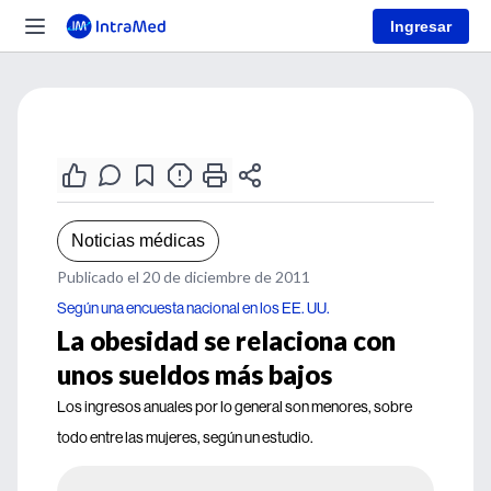
Ingresar
Noticias médicas
Publicado el 20 de diciembre de 2011
Según una encuesta nacional en los EE. UU.
La obesidad se relaciona con
unos sueldos más bajos
Los ingresos anuales por lo general son menores, sobre
todo entre las mujeres, según un estudio.