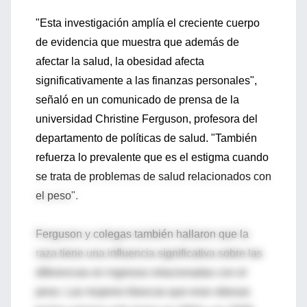
"Esta investigación amplía el creciente cuerpo
de evidencia que muestra que además de
afectar la salud, la obesidad afecta
significativamente a las finanzas personales",
señaló en un comunicado de prensa de la
universidad Christine Ferguson, profesora del
departamento de políticas de salud. "También
refuerza lo prevalente que es el estigma cuando
se trata de problemas de salud relacionados con
el peso".
Ferguson y colegas también hallaron que la
raza tiene una influencia significativa sobre las
diferencias en ingresos relacionadas con el
peso. Las mujeres blancas que eran obesas