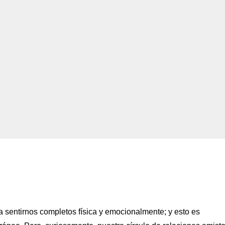
 sentirnos completos física y emocionalmente; y esto es