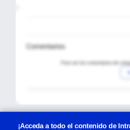
Comentarios
Para ver los comentarios de coleg
I
¡Acceda a todo el contenido de Int