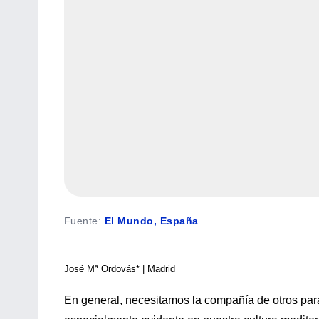
Fuente
:
El Mundo, España
José Mª Ordovás* | Madrid
En general, necesitamos la compañía de otros para