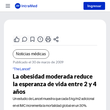
Ingresar
Noticias médicas
Publicado el 30 de marzo de 2009
"The Lancet"
La obesidad moderada reduce
la esperanza de vida entre 2 y 4
años
Un estudio de Lancet muestra que cada 5 kg/m2 adicional
en el IMC incrementa la mortalidad global en un 30%.