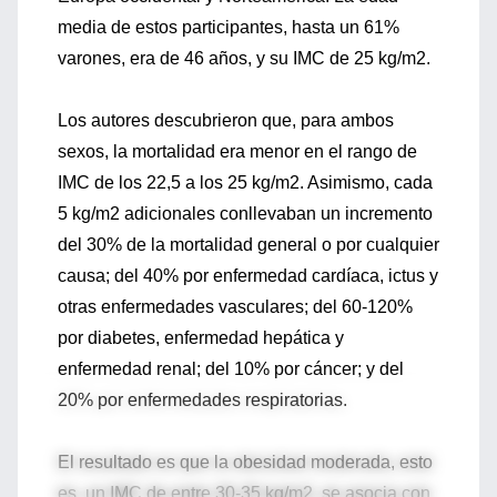
media de estos participantes, hasta un 61%
varones, era de 46 años, y su IMC de 25 kg/m2.
Los autores descubrieron que, para ambos
sexos, la mortalidad era menor en el rango de
IMC de los 22,5 a los 25 kg/m2. Asimismo, cada
5 kg/m2 adicionales conllevaban un incremento
del 30% de la mortalidad general o por cualquier
causa; del 40% por enfermedad cardíaca, ictus y
otras enfermedades vasculares; del 60-120%
por diabetes, enfermedad hepática y
enfermedad renal; del 10% por cáncer; y del
20% por enfermedades respiratorias.
El resultado es que la obesidad moderada, esto
es, un IMC de entre 30-35 kg/m2, se asocia con