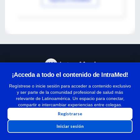
¡Acceda a todo el contenido de IntraMed!
Centro de Ayuda
Regístrese o inicie sesión para acceder a contenido exclusivo
y ser parte de la comunidad profesional de salud más
relevante de Latinoamérica. Un espacio para conectar,
Términos y condiciones
compartir e intercambiar experiencias entre colegas.
| Políticas de privacidad
Registrarse
| Todos los derechos reservados | Copyright 1997-2026
Iniciar sesión