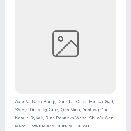
Autor/a: Naila Ramji, Daniel J. Corsi, Monica Gad,
Sheryll Dimanlig-Cruz, Qun Miao, Yanfang Guo,
Natalie Rybak, Ruth Rennicks White, Shi Wu Wen,
Mark C. Walker and Laura M. Gaudet