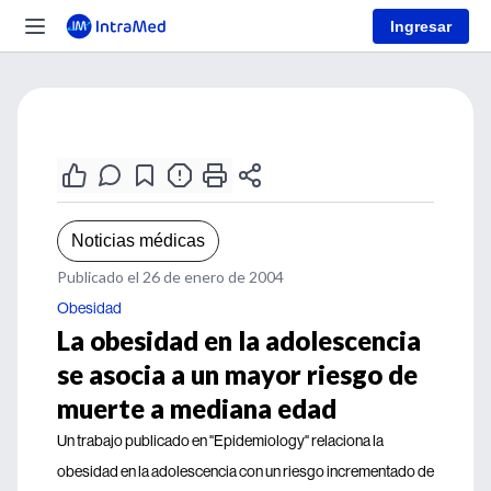
Ingresar
Noticias médicas
Publicado el 26 de enero de 2004
Obesidad
La obesidad en la adolescencia
se asocia a un mayor riesgo de
muerte a mediana edad
Un trabajo publicado en "Epidemiology" relaciona la
obesidad en la adolescencia con un riesgo incrementado de