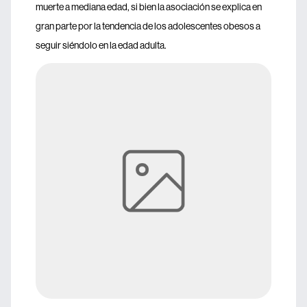
muerte a mediana edad, si bien la asociación se explica en
gran parte por la tendencia de los adolescentes obesos a
seguir siéndolo en la edad adulta.