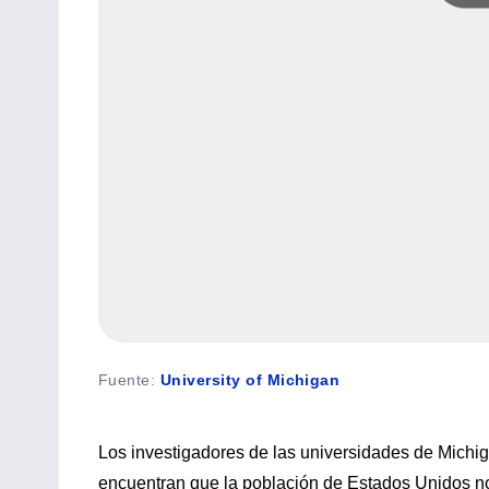
Fuente
:
University of Michigan
Los investigadores de las universidades de Michi
encuentran que la población de Estados Unidos n