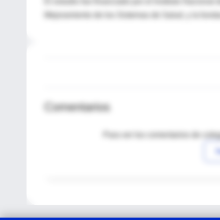
El estudio fue financiado por el Instituto Nacional
Mejoramiento de los Sistemas de Salud, y la funda
Comentarios
Para ver los comentarios de coleg
I