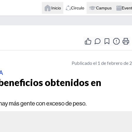
Inicio
Círculo
Campus
Even
Publicado el 1 de febrero de 
SA
 beneficios obtenidos en
hay más gente con exceso de peso.