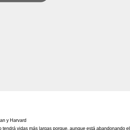
gan y Harvard
o tendrá vidas más largas porque, aunque está abandonando el