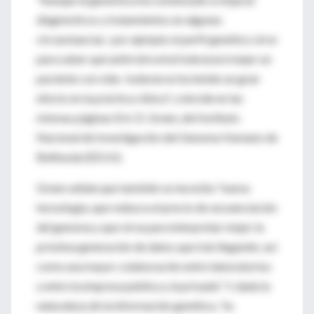
diagnósticos y tratamientos en algunas
circunstancias -por ejemplo el perfil genético sirve
para saber qué antirretroviral tolerarará mejor un
paciente con sida- todavía no ha tenido un gran
efecto en la práctica clínica", coincide en las
mismas páginas Eric D. Green, del Instituto
Nacional de Investigación del Genoma Humano de
Bethesda (EEUU).
Green señala que también se necesita "nueva
tecnología, que reduzca el precio de secuenciación
del genoma y que sirva para interpretar mejor la
próxima generación de datos que irán llegando; así
como una mayor colaboración entre laboratorios
y entre la empresa pública y la privada". Y, dada la
naturaleza de la información genética, "es