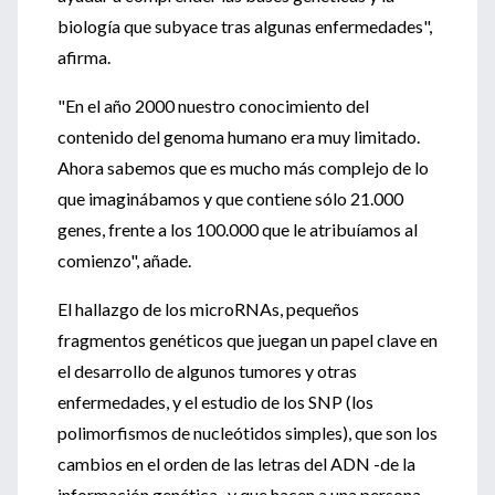
biología que subyace tras algunas enfermedades",
afirma.
"En el año 2000 nuestro conocimiento del
contenido del genoma humano era muy limitado.
Ahora sabemos que es mucho más complejo de lo
que imaginábamos y que contiene sólo 21.000
genes, frente a los 100.000 que le atribuíamos al
comienzo", añade.
El hallazgo de los microRNAs, pequeños
fragmentos genéticos que juegan un papel clave en
el desarrollo de algunos tumores y otras
enfermedades, y el estudio de los SNP (los
polimorfismos de nucleótidos simples), que son los
cambios en el orden de las letras del ADN -de la
información genética- y que hacen a una persona