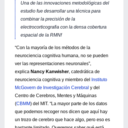
Una de las innovaciones metodológicas del
estudio fue desarrollar una técnica para
combinar la precisión de la
electrocorticografia con la densa cobertura
espacial de la RMNf
“Con la mayoría de los métodos de la
neurociencia cognitiva humana, no se pueden
ver las representaciones neuronales”,
explica
Nancy Kanwisher
, catedrática de
neurociencia cognitiva y miembro del
Instituto
McGovern de Investigación Cerebral
y del
Centro de Cerebros, Mentes y Máquinas
(
CBMM
) del MIT. “La mayor parte de los datos
que podemos recoger nos dicen que aquí hay
un trozo de cerebro que hace algo, pero eso es
bastante limitado. Queremos saber qué está