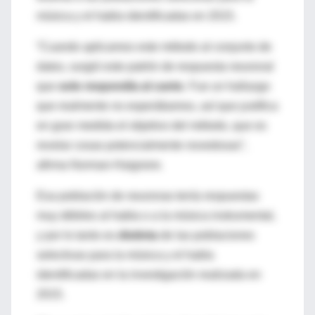
música y el habla identificadas en 2015.
“Cuando aplicamos este método al conjunto de
datos, surgió este patrón de respuesta neuronal
que
solo respondía al canto
. Fue un hallazgo
que realmente no esperábamos, así que justifica
en gran medida el objetivo del método, que es
revelar cosas potencialmente novedosas”,
afirma Norman-Haignere.
Esa población de neuronas tenía respuestas
muy débiles al habla o a la música instrumental,
y por lo tanto es
distinta
de las poblaciones
selectivas para la música y el habla
identificadas en la investigación realizada en
2015.