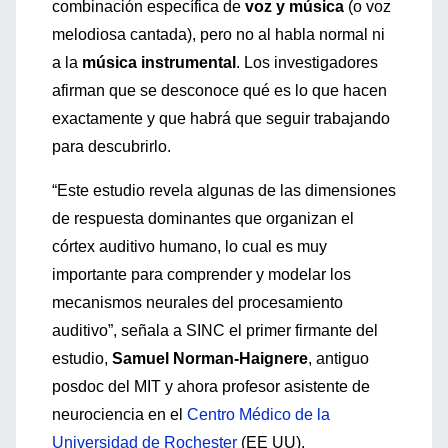
combinación específica de
voz y música
(o voz
melodiosa cantada), pero no al habla normal ni
a la
música instrumental
. Los investigadores
afirman que se desconoce qué es lo que hacen
exactamente y que habrá que seguir trabajando
para descubrirlo.
“Este estudio revela algunas de las dimensiones
de respuesta dominantes que organizan el
córtex auditivo humano, lo cual es muy
importante para comprender y modelar los
mecanismos neurales del procesamiento
auditivo”, señala a SINC el primer firmante del
estudio,
Samuel Norman-Haignere
, antiguo
posdoc del MIT y ahora profesor asistente de
neurociencia en el
Centro Médico de la
Universidad de Rochester
(EE UU).