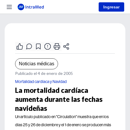
Ingresar
Noticias médicas
Publicado el 4 de enero de 2005
Mortalidad cardíaca y Navidad
La mortalidad cardíaca
aumenta durante las fechas
navideñas
Un artículo publicado en "Circulation" muestra que en los
días 25 y 26 de diciembre y el 1 de enero se producen más