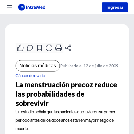
Ingresar
Noticias médicas
Publicado el 12 de julio de 2009
Cáncer de ovario
La menstruación precoz reduce
las probabilidades de
sobrevivir
Un estudio señala que las pacientes que tuvieron su primer
período antes de los doce años están en mayor riesgo de
muerte.