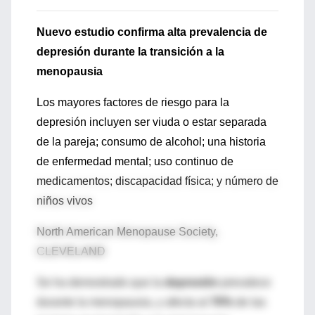
Nuevo estudio confirma alta prevalencia de
depresión durante la transición a la
menopausia
Los mayores factores de riesgo para la
depresión incluyen ser viuda o estar separada
de la pareja; consumo de alcohol; una historia
de enfermedad mental; uso continuo de
medicamentos; discapacidad física; y número de
niños vivos
North American Menopause Society,
CLEVELAND
Se ha demostrado que la
depresión
prevalece
durante la menopausia, y afecta al
70%
de las