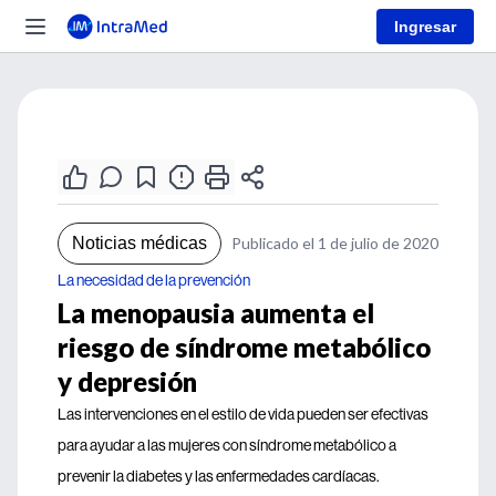
Ingresar
Noticias médicas
Publicado el 1 de julio de 2020
La necesidad de la prevención
La menopausia aumenta el
riesgo de síndrome metabólico
y depresión
Las intervenciones en el estilo de vida pueden ser efectivas
para ayudar a las mujeres con síndrome metabólico a
prevenir la diabetes y las enfermedades cardíacas.